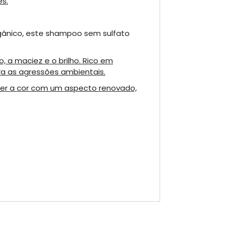
es.
gânico, este shampoo sem sulfato
, a maciez e o brilho. Rico em
ra as agressões ambientais.
nter a cor com um aspecto renovado,