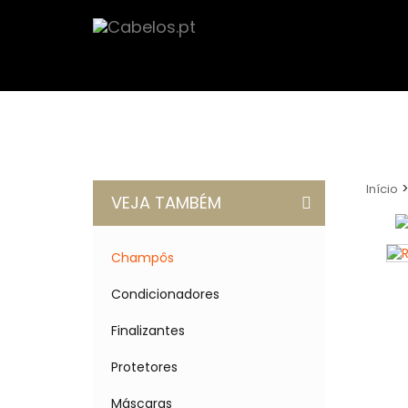
Início
VEJA TAMBÉM
Champôs
Condicionadores
Finalizantes
Protetores
Máscaras