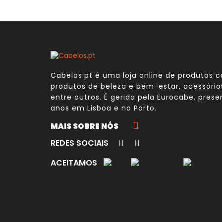
Cabelos.pt é uma loja online de produtos ca
produtos de beleza e bem-estar, acessóri
entre outros. É gerida pela
Eurocabe
, prese
anos em Lisboa e no Porto.
MAIS SOBRE NÓS
REDES SOCIAIS
ACEITAMOS