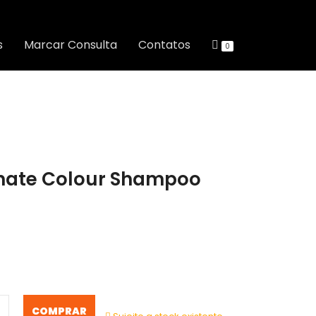
s
Marcar Consulta
Contatos
0
inate Colour Shampoo
COMPRAR