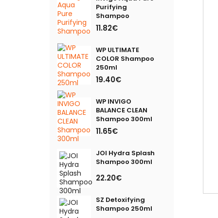
Purifying
Shampoo
11.82€
WP ULTIMATE
COLOR Shampoo
250ml
19.40€
WP INVIGO
BALANCE CLEAN
Shampoo 300ml
11.65€
JOI Hydra Splash
Shampoo 300ml
22.20€
SZ Detoxifying
Shampoo 250ml