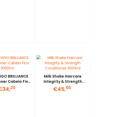
IGO BRILLIANCE
Milk Shake Haircare
oner Cabelo Fino
Integrity & Strength
1000ml
Conditioner 1000ml
20
60
€34,
€45,