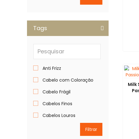
Tags
Anti Frizz
Cabelo com Coloração
Milk
Pa
Cabelo Frágil
Cabelos Finos
Cabelos Louros
Cabelos Secos e
Filtrar
Sensibilizados