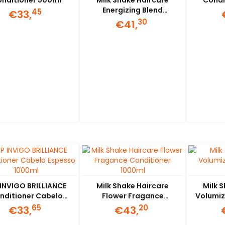
nditioner 500ml
Milk Shake Haircare
Condi
Energizing Blend
45
€33,
Conditioner 1000ml
30
€41,
INVIGO BRILLIANCE
Milk Shake Haircare
Milk 
nditioner Cabelo
Flower Fragance
Volumiz
Espesso 1000ml
Conditioner 1000ml
65
20
€33,
€43,