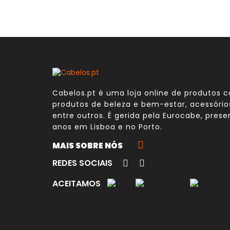
Cabelos.pt é uma loja online de produtos ca
produtos de beleza e bem-estar, acessóri
entre outros. É gerida pela
Eurocabe
, prese
anos em Lisboa e no Porto.
MAIS SOBRE NÓS
REDES SOCIAIS
ACEITAMOS