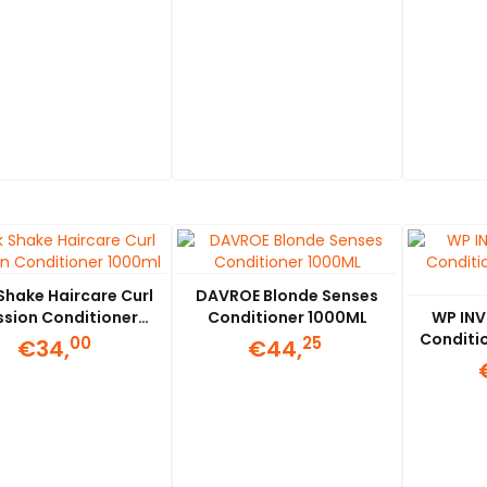
 Shake Haircare Curl
DAVROE Blonde Senses
ssion Conditioner
Conditioner 1000ML
WP INV
1000ml
Conditi
00
25
€34,
€44,