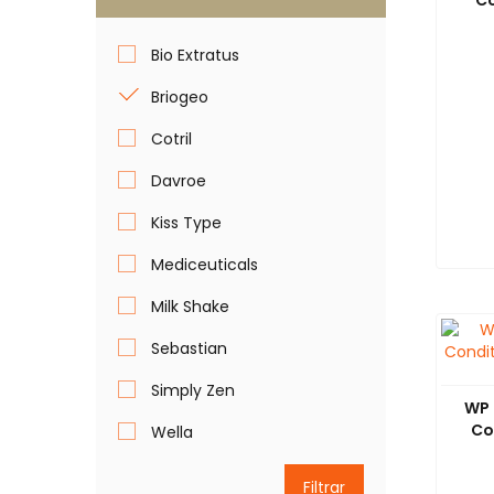
Co
Bio Extratus
Briogeo
Cotril
Davroe
Kiss Type
Mediceuticals
Milk Shake
Sebastian
Simply Zen
WP 
Co
Wella
Filtrar