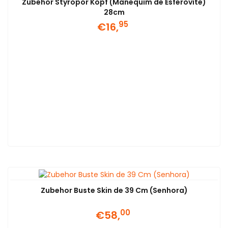
Zubehor Styropor Kopf (Manequim de Esferovite)
28cm
95
€16,
Zubehor Buste Skin de 39 Cm (Senhora)
00
€58,