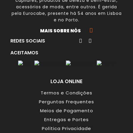
capilares, produtos de beleza e bem-estar,
acessórios de moda, entre outros. É gerida
pela
Eurocabe
, presente há 54 anos em Lisboa
e no Porto.
MAIS SOBRE NÓS
REDES SOCIAIS
ACEITAMOS
LOJA ONLINE
Termos e Condições
Perguntas Frequentes
Meios de Pagamento
Entregas e Portes
Política Privacidade