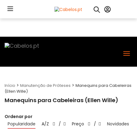
Nav
>
>
Início
Manutenção de Próteses
Manequins para Cabeleiras
(Ellen Wille)
Manequins para Cabeleiras (Ellen Wille)
Ordenar por
Popularidade
A/Z
/
Preço
/
Novidades