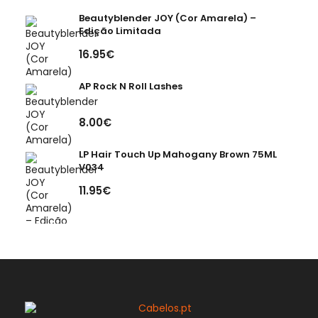
Beautyblender JOY (Cor Amarela) –
Edição Limitada
16.95€
AP Rock N Roll Lashes
8.00€
LP Hair Touch Up Mahogany Brown 75ML
V034
11.95€