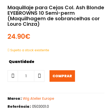
Maquillaje para Cejas Col. Ash Blonde
EYEBROWNS 10 Semi-perm
(Maquilhagem de sobrancelhas cor
Louro Cinza)
24.90€
Sujeito a stock existente
Quantidade
COMPRAR
Marca :
Wig Atelier Europe
Referência :
0503001.0