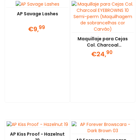
AP Savage Lashes
99
€9,
Maquillaje para Cejas
Col. Charcoal
EYEBROWNS 10 Semi-
90
€24,
perm (Maquilhagem de
sobrancelhas cor
Carvão)
AP Kiss Proof - Hazelnut