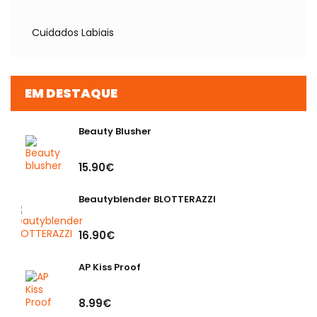
Cuidados Labiais
EM DESTAQUE
Beauty Blusher
15.90€
Beautyblender BLOTTERAZZI
16.90€
AP Kiss Proof
8.99€