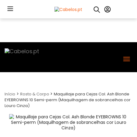
Nav
>
>
Início
Rosto & Corpo
Maquillaje para Cejas Col. Ash Blonde
EYEBROWNS 10 Semi-perm (Maquilhagem de sobrancelhas cor
Louro Cinza)